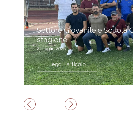
Settore Giovanile e Scuola C
stagione
21 Luglio 2026
Leggi l'articolo