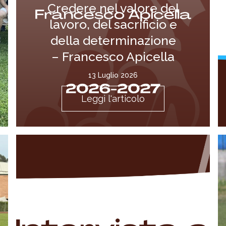
Credere nel valore del
lavoro, del sacrificio e
della determinazione
– Francesco Apicella
13 Luglio 2026
Leggi l'articolo