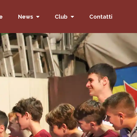
e
News
Club
Contatti