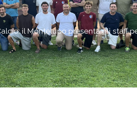
alcio: il Montelupo presenta gli staff p