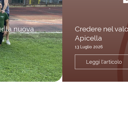
er la nuova
Credere nel valo
Apicella
13 Luglio 2026
Leggi l'articolo