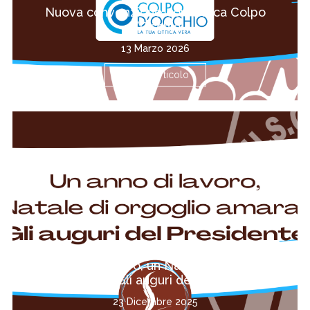
Nuova convenzione con Ottica Colpo
d’Occhio
13 Marzo 2026
Leggi l'articolo
Un anno di lavoro, un Natale di orgoglio
amaranto – Gli auguri del Presidente
23 Dicembre 2025