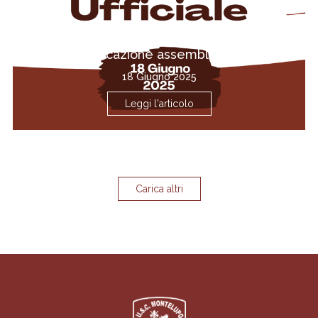
Convocazione assemblea soci
18 Giugno 2025
Leggi l'articolo
Carica altri