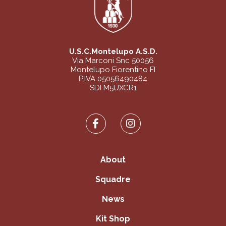
U.S.C.Montelupo A.S.D.
Via Marconi Snc 50056
Montelupo Fiorentino FI
P.IVA 05056490484
SDI M5UXCR1
About
Squadre
News
Kit Shop