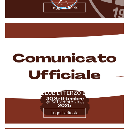
Leggi l'articolo
SIAMO CLUB DI TERZO LIVELLO!
30 Settembre 2025
Leggi l'articolo