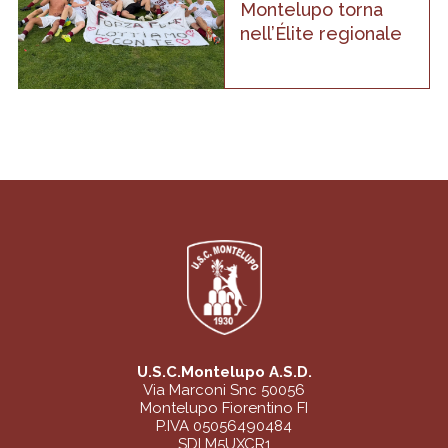
Montelupo torna
nell’Élite regionale
U.S.C.Montelupo A.S.D.
Via Marconi Snc 50056
Montelupo Fiorentino FI
P.IVA 05056490484
SDI M5UXCR1