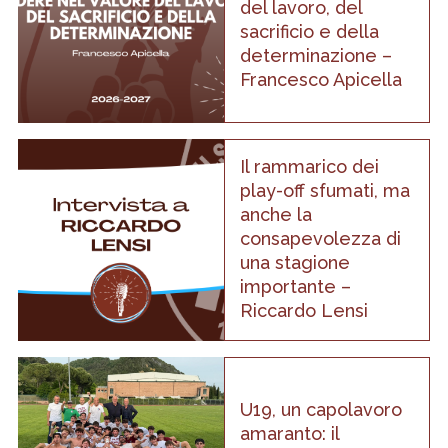
del lavoro, del
sacrificio e della
determinazione –
Francesco Apicella
Il rammarico dei
play-off sfumati, ma
anche la
consapevolezza di
una stagione
importante –
Riccardo Lensi
U19, un capolavoro
amaranto: il