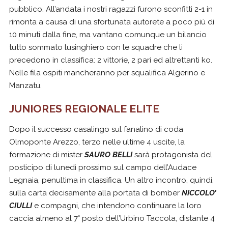
pubblico. All’andata i nostri ragazzi furono sconfitti 2-1 in
rimonta a causa di una sfortunata autorete a poco più di
10 minuti dalla fine, ma vantano comunque un bilancio
tutto sommato lusinghiero con le squadre che li
precedono in classifica: 2 vittorie, 2 pari ed altrettanti ko.
Nelle fila ospiti mancheranno per squalifica Algerino e
Manzatu.
JUNIORES REGIONALE ELITE
Dopo il successo casalingo sul fanalino di coda
Olmoponte Arezzo, terzo nelle ultime 4 uscite, la
formazione di mister
SAURO BELLI
sarà protagonista del
posticipo di lunedì prossimo sul campo dell’Audace
Legnaia, penultima in classifica. Un altro incontro, quindi,
sulla carta decisamente alla portata di bomber
NICCOLO’
CIULLI
e compagni, che intendono continuare la loro
caccia almeno al 7° posto dell’Urbino Taccola, distante 4