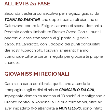
ALLIEVI B 2a FASE
Seconda trasferta consecutiva per i ragazzi guidati da
TOMMASO SABATINI
, che dopo il pari a reti bianche di
Calenzano contro la Folgor, saranno di scena domani a
Peretola contro l’imbattuto Firenze Ovest. Con 10 punti i
padroni di casa stazionano al 3° posto a -3 dalla
capolista Lanciotto, con il doppio dei punti conquistati
dai nostri lupacchiotti. I giovani amaranto hanno
comunque tutte le carte in regola per giocarsi le proprie
chances.
GIOVANISSIMI REGIONALI
Gara sulla carta equilibrata quella che attende la
compagine agli ordini di mister
GIANCARLO FALCINI
,
impegnata domenica mattina al “Bianchi” di Mantignano a
Firenze contro la Rondinella. Le due formazioni, oltre ad
aver impattato 0-0 all’andata a
MONTELUPO
, sono infatti