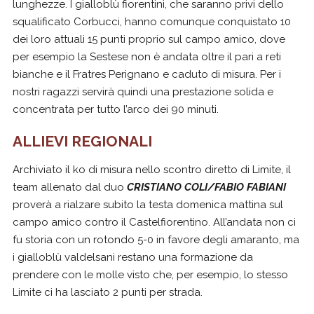
lunghezze. I gialloblù fiorentini, che saranno privi dello
squalificato Corbucci, hanno comunque conquistato 10
dei loro attuali 15 punti proprio sul campo amico, dove
per esempio la Sestese non è andata oltre il pari a reti
bianche e il Fratres Perignano e caduto di misura. Per i
nostri ragazzi servirà quindi una prestazione solida e
concentrata per tutto l’arco dei 90 minuti.
ALLIEVI REGIONALI
Archiviato il ko di misura nello scontro diretto di Limite, il
team allenato dal duo
CRISTIANO COLI/FABIO FABIANI
proverà a rialzare subito la testa domenica mattina sul
campo amico contro il Castelfiorentino. All’andata non ci
fu storia con un rotondo 5-0 in favore degli amaranto, ma
i gialloblù valdelsani restano una formazione da
prendere con le molle visto che, per esempio, lo stesso
Limite ci ha lasciato 2 punti per strada.