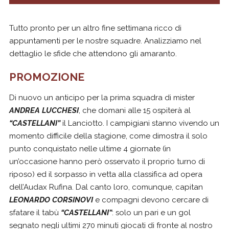
Tutto pronto per un altro fine settimana ricco di
appuntamenti per le nostre squadre. Analizziamo nel
dettaglio le sfide che attendono gli amaranto.
PROMOZIONE
Di nuovo un anticipo per la prima squadra di mister
ANDREA LUCCHESI
, che domani alle 15 ospiterà al
“CASTELLANI”
il Lanciotto. I campigiani stanno vivendo un
momento difficile della stagione, come dimostra il solo
punto conquistato nelle ultime 4 giornate (in
un’occasione hanno però osservato il proprio turno di
riposo) ed il sorpasso in vetta alla classifica ad opera
dell’Audax Rufina. Dal canto loro, comunque, capitan
LEONARDO CORSINOVI
e compagni devono cercare di
sfatare il tabù
“CASTELLANI”
: solo un pari e un gol
segnato negli ultimi 270 minuti giocati di fronte al nostro