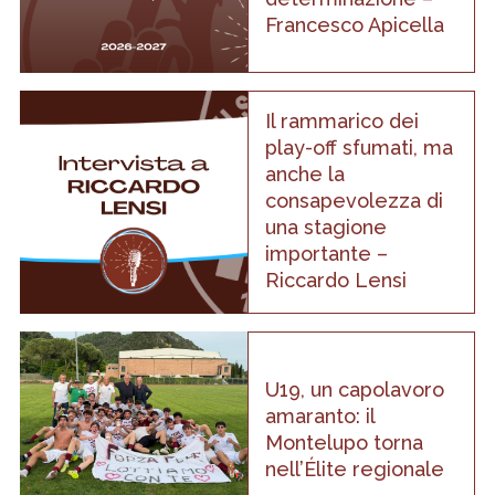
Francesco Apicella
Il rammarico dei
play-off sfumati, ma
anche la
consapevolezza di
una stagione
importante –
Riccardo Lensi
U19, un capolavoro
amaranto: il
Montelupo torna
nell’Élite regionale