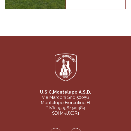
U.S.C.Montelupo A.S.D.
Via Marconi Snc 50056
Montelupo Fiorentino FI
P.IVA 05056490484
SDI M5UXCR1