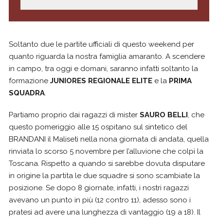
Soltanto due le partite ufficiali di questo weekend per
quanto riguarda la nostra famiglia amaranto. A scendere
in campo, tra oggi e domani, saranno infatti soltanto la
formazione
JUNIORES REGIONALE ELITE
e la
PRIMA
SQUADRA
.
Partiamo proprio dai ragazzi di mister
SAURO BELLI
, che
questo pomeriggio alle 15 ospitano sul sintetico del
BRANDANI il Maliseti nella nona giornata di andata, quella
rinviata lo scorso 5 novembre per l’alluvione che colpì la
Toscana. Rispetto a quando si sarebbe dovuta disputare
in origine la partita le due squadre si sono scambiate la
posizione. Se dopo 8 giornate, infatti, i nostri ragazzi
avevano un punto in più (12 contro 11), adesso sono i
pratesi ad avere una lunghezza di vantaggio (19 a 18). Il