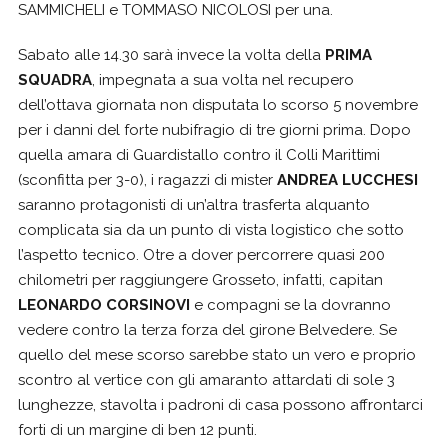
SAMMICHELI e TOMMASO NICOLOSI per una.
Sabato alle 14.30 sarà invece la volta della
PRIMA
SQUADRA
, impegnata a sua volta nel recupero
dell’ottava giornata non disputata lo scorso 5 novembre
per i danni del forte nubifragio di tre giorni prima. Dopo
quella amara di Guardistallo contro il Colli Marittimi
(sconfitta per 3-0), i ragazzi di mister
ANDREA LUCCHESI
saranno protagonisti di un’altra trasferta alquanto
complicata sia da un punto di vista logistico che sotto
l’aspetto tecnico. Otre a dover percorrere quasi 200
chilometri per raggiungere Grosseto, infatti, capitan
LEONARDO CORSINOVI
e compagni se la dovranno
vedere contro la terza forza del girone Belvedere. Se
quello del mese scorso sarebbe stato un vero e proprio
scontro al vertice con gli amaranto attardati di sole 3
lunghezze, stavolta i padroni di casa possono affrontarci
forti di un margine di ben 12 punti.